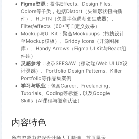
Figma资源
：提供Effects、Design Files、
Colors等子类，包括Distort（矢量形状扭曲插
件）、HLFTN（矢量半色调渐变生成器）、
Filter/effects（60+可自定义效果）
Mockup与UI Kit：聚合Mockuuups（拖拽设计
至Mockup模板）、Griddy Icons（开源图标
库）、Handy Arrows（Figma UI Kit与React组
件库）
灵感参考
：收录SEESAW（移动端/Web UI UX设
计灵感）、Portfolio Design Patterns、Killer
Portfolio等作品集案例
学习与职业
：包含Career、Freelancing、
Tutorials、Coding等标签，以及Google
Skills（AI课程与徽章认证）
内容特色
所有资源由资深设计师人工筛选，首页展示