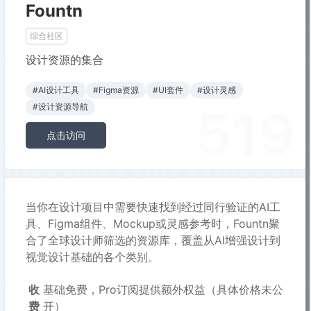
Fountn
综合社区
设计资源的集合
#AI设计工具
#Figma资源
#UI套件
#设计灵感
519
#设计资源导航
点击访问
当你在设计项目中需要快速找到经过同行验证的AI工
具、Figma组件、Mockup或灵感参考时，Fountn聚
合了全球设计师筛选的资源库，覆盖从AI增强设计到
视觉设计基础的各个类别。
收
基础免费，Pro订阅提供额外权益（具体价格未公
费
开）