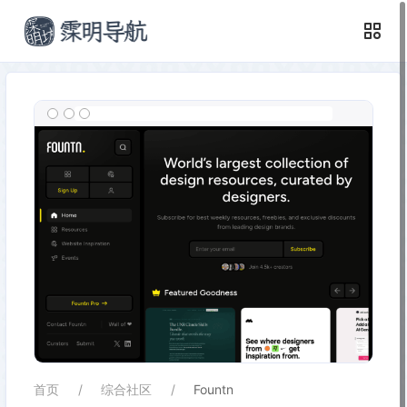
首页
综合社区
Fountn