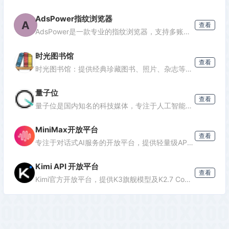
AdsPower指纹浏览器
A
查看
AdsPower是一款专业的指纹浏览器，支持多账号防关联管理，适用于跨境电商、广告投放、社媒营销等场景，提供独立浏览器环境，降低封号风险。
时光图书馆
查看
时光图书馆：提供经典珍藏图书、照片、杂志等文化资源的数字平台。
量子位
查看
量子位是国内知名的科技媒体，专注于人工智能领域，提供最新AI资讯、行业分析和深度报道，是了解AI发展的重要窗口。
MiniMax开放平台
查看
专注于对话式AI服务的开放平台，提供轻量级API接口，支持多轮对话、文本生成等功能，适合需要快速集成对话能力的开发者。
Kimi API 开放平台
查看
Kimi官方开放平台，提供K3旗舰模型及K2.7 Code编程模型API，支持1M token上下文、联网搜索及代码执行，助力开发者高效构建智能应用。