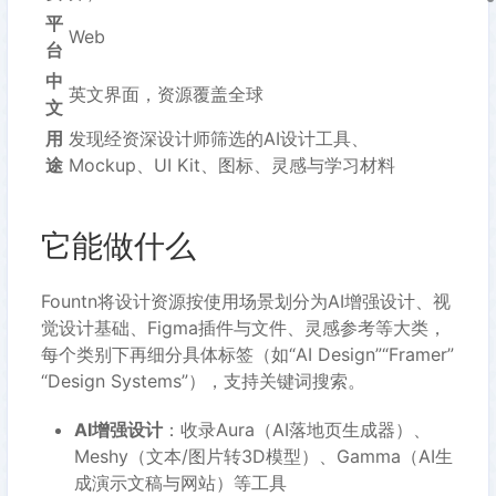
平
Web
台
中
英文界面，资源覆盖全球
文
用
发现经资深设计师筛选的AI设计工具、
途
Mockup、UI Kit、图标、灵感与学习材料
它能做什么
Fountn将设计资源按使用场景划分为AI增强设计、视
觉设计基础、Figma插件与文件、灵感参考等大类，
每个类别下再细分具体标签（如“AI Design”“Framer”
“Design Systems”），支持关键词搜索。
AI增强设计
：收录Aura（AI落地页生成器）、
Meshy（文本/图片转3D模型）、Gamma（AI生
成演示文稿与网站）等工具