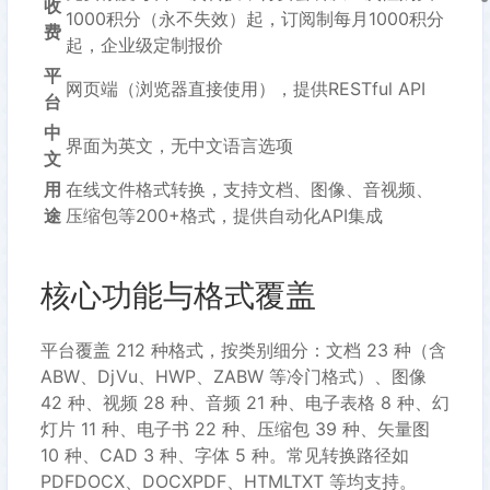
收
1000积分（永不失效）起，订阅制每月1000积分
费
起，企业级定制报价
平
网页端（浏览器直接使用），提供RESTful API
台
中
界面为英文，无中文语言选项
文
用
在线文件格式转换，支持文档、图像、音视频、
途
压缩包等200+格式，提供自动化API集成
核心功能与格式覆盖
平台覆盖 212 种格式，按类别细分：文档 23 种（含
ABW、DjVu、HWP、ZABW 等冷门格式）、图像
42 种、视频 28 种、音频 21 种、电子表格 8 种、幻
灯片 11 种、电子书 22 种、压缩包 39 种、矢量图
10 种、CAD 3 种、字体 5 种。常见转换路径如
PDFDOCX、DOCXPDF、HTMLTXT 等均支持。