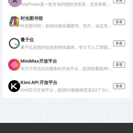
A
查看
AdsPower是一款专业的指纹浏览器，支持多账号防关联管理，适用于跨境电商、广告投放、社媒营销等场景，提供独立浏览器环境，降低封号风险。
时光图书馆
查看
时光图书馆：提供经典珍藏图书、照片、杂志等文化资源的数字平台。
量子位
查看
量子位是国内知名的科技媒体，专注于人工智能领域，提供最新AI资讯、行业分析和深度报道，是了解AI发展的重要窗口。
MiniMax开放平台
查看
专注于对话式AI服务的开放平台，提供轻量级API接口，支持多轮对话、文本生成等功能，适合需要快速集成对话能力的开发者。
Kimi API 开放平台
查看
Kimi官方开放平台，提供K3旗舰模型及K2.7 Code编程模型API，支持1M token上下文、联网搜索及代码执行，助力开发者高效构建智能应用。