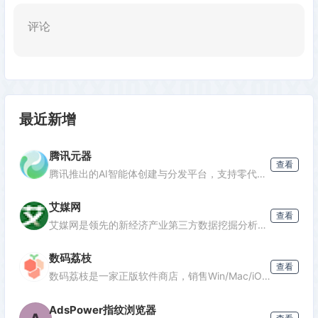
评论
最近新增
腾讯元器
查看
腾讯推出的AI智能体创建与分发平台，支持零代码开发专属AI聊天机器人，深度集成腾讯生态能力，可分发至微信等渠道。
艾媒网
查看
发表评论
艾媒网是领先的新经济产业第三方数据挖掘分析机构，提供行业报告、消费洞察和商业趋势数据，覆盖AI、电商、汽车等多个领域。
数码荔枝
查看
数码荔枝是一家正版软件商店，销售Win/Mac/iOS/Android平台的影音、办公、设计等软件，并提供使用教程和会员优惠。
AdsPower指纹浏览器