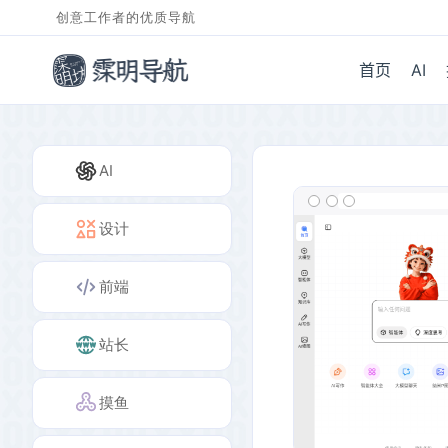
创意工作者的优质导航
首页
AI
AI
设计
前端
站长
摸鱼