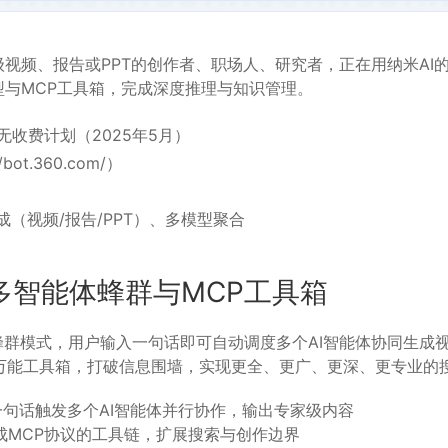
验。
视频、报告或PPT的创作者、职场人、研究者，正在用纳米AI
型与MCP工具箱，完成深度推理与知识管理。
无收费计划（2025年5月）
bot.360.com/）
成（视频/报告/PPT）、多模型聚合
多智能体蜂群与MCP工具箱
蜂群模式，用户输入一句话即可自动调度多个AI智能体协同生成
P万能工具箱，打破信息围墙，实现更全、更广、更深、更专业的
一句话触发多个AI智能体并行协作，输出专家级内容
成MCP协议的工具链，扩展搜索与创作边界