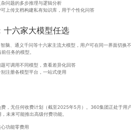
复杂问题的多步推理与逻辑分析
户可上传文档构建私有知识库，用于个性化问答
：十六家大模型任选
ek、智脑、通义千问等十六家主流大模型，用户可在同一界面切换
当前任务的模型。
问题可调用不同模型，查看差异化回答
分别注册各模型平台，一站式使用
免费，无任何收费计划（截至2025年5月）。360集团正处于用
用，未来可能推出高级付费功能。
核心功能零费用