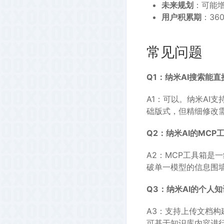
未来规划
：可能
用户积累期
：36
常见问题
Q1：纳米AI搜索能
A1：可以。纳米AI
础版式，但精细修改
Q2：纳米AI的MC
A2：MCP工具箱是
破单一模型的信息围
Q3：纳米AI的个人
A3：支持上传文档构
可基于知识库内容进