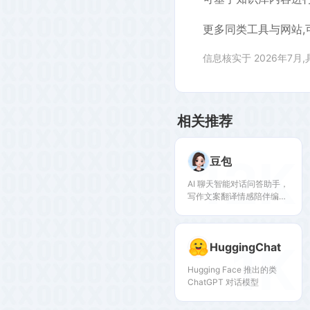
更多同类工具与网站,
信息核实于 2026年7月
相关推荐
12K
豆包
AI 聊天智能对话问答助手，
写作文案翻译情感陪伴编程
全能工具。豆包为你答疑解
惑，提供灵感，辅助创作，
也可以和你畅聊任何你感兴
1K
HuggingChat
趣的话题。
Hugging Face 推出的类
ChatGPT 对话模型