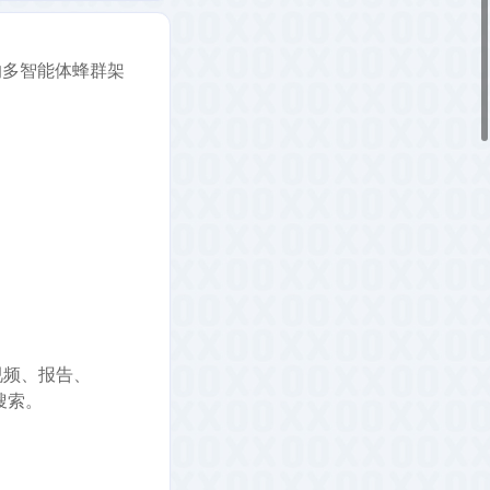
的多智能体蜂群架
视频、报告、
搜索。