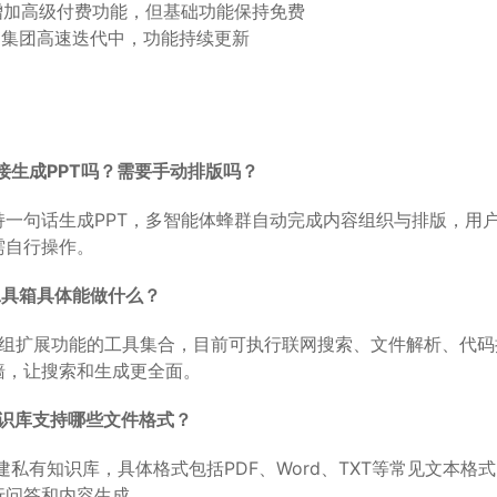
增加高级付费功能，但基础功能保持免费
0集团高速迭代中，功能持续更新
直接生成PPT吗？需要手动排版吗？
支持一句话生成PPT，多智能体蜂群自动完成内容组织与排版，用
需自行操作。
P工具箱具体能做什么？
一组扩展功能的工具集合，目前可执行联网搜索、文件解析、代
墙，让搜索和生成更全面。
知识库支持哪些文件格式？
建私有知识库，具体格式包括PDF、Word、TXT等常见文本格
行问答和内容生成。