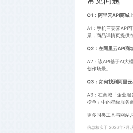
常见问题
Q1：阿里云API商
A1：手机三要素AP
景，商品详情页提供
Q2：在阿里云API商
A2：该API基于A
创作场景。
Q3：如何找到阿里云
A3：在商城「企业
榜单」中的星级服务商
更多同类工具与网站,
信息核实于 2026年7月