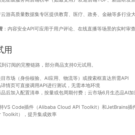
行云游高质量数据集专区提供教育、医疗、政务、金融等多行业
营
：内容安全API可应用于用户评论、在线直播等场景的实时审
试用
试到订阅的完整链路，部分商品支持0元试用。
目市场（身份核验、AI应用、物流等）或搜索框直达所需API
详情页可直接调用API进行测试，无需本地环境
商品后加入配置清单，按量或包周期付费；云市场6月生态品AI
VS Code插件（Alibaba Cloud API Toolkit）和JetBrains插
per Toolkit），提升集成效率