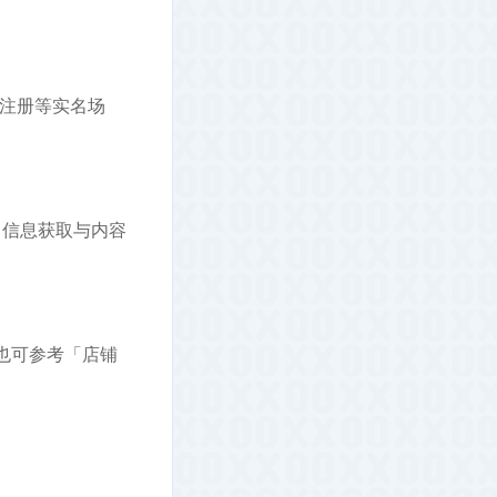
商注册等实名场
、信息获取与内容
也可参考「店铺