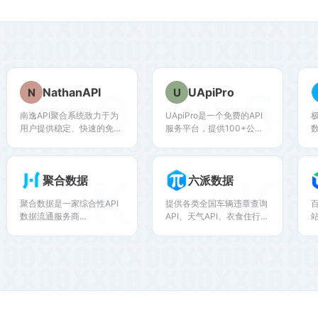
119
115
NathanAPI
UApiPro
N
U
南逸API聚合系统致力于为
UApiPro是一个免费的API
用户提供稳定、快速的免费
服务平台，提供100+公共
API数据接口调用服务，涵
API接口，包括社交查询、
盖多种数据类型，支持企业
文本处理、图片处理等，无
级高可用性和HTTPS加密
需繁琐配置，开箱即用。
2K
1K
聚合数据
六派数据
传输。
聚合数据是一家综合性API
提供各类全国车辆违章查询
百
数据流通服务商
API、天气API、衣食住行、
（integrated API-enabled
金融、LBS数据以及其他各
data exchange service
种有效合法资讯类信息数
provider），提供基于API
据。API调用灵活方便，高
别
技术的标准化数据服务和定
度安全，超高性能，海量接
制化数字化解决方案，以数
口资源。六派数据，您身边
据技术赋能数字经济发展，
的数据方案解决专家!
最大化数据价值，在日益数