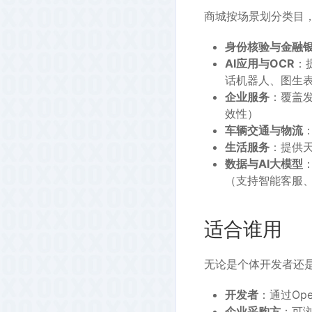
商城按场景划分类目，
身份核验与金融
AI应用与OCR
：
话机器人、图生表
企业服务
：覆盖
效性）
车辆交通与物流
生活服务
：提供
数据与AI大模型
（支持智能客服
适合谁用
无论是个体开发者还是
开发者
：通过Ope
企业采购方
：可