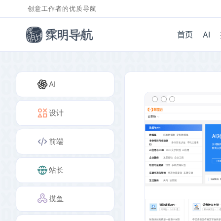
创意工作者的优质导航
首页
AI
AI
设计
前端
站长
摸鱼