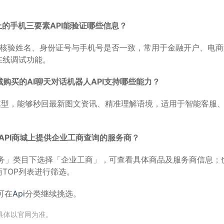
城上的手机三要素API能验证哪些信息？
I可核验姓名、身份证号与手机号是否一致，常用于金融开户、电
在线调试功能。
城购买的AI聊天对话机器人API支持哪些能力？
I大模型，能够秒回最新图文资讯、精准理解语境，适用于智能客服
API商城上提供企业工商查询的服务商？
服务」类目下选择「企业工商」，可查看具体商品及服务商信息；
TOP列表进行筛选。
可在
Api
分类继续挑选。
,具体以官网为准。