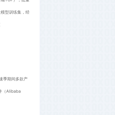
大模型训练集，经
查
加速季期间多款产
件（Alibaba