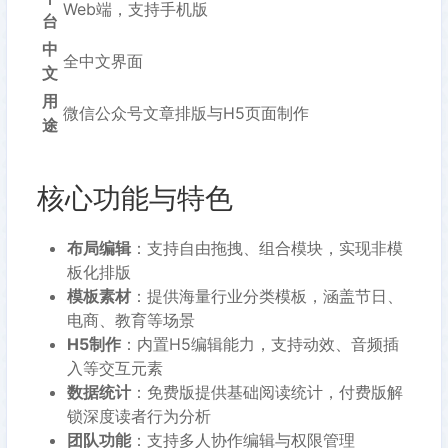
Web端，支持手机版
台
中
全中文界面
文
用
微信公众号文章排版与H5页面制作
途
核心功能与特色
布局编辑
：支持自由拖拽、组合模块，实现非模
板化排版
模板素材
：提供海量行业分类模板，涵盖节日、
电商、教育等场景
H5制作
：内置H5编辑能力，支持动效、音频插
入等交互元素
数据统计
：免费版提供基础阅读统计，付费版解
锁深度读者行为分析
团队功能
：支持多人协作编辑与权限管理