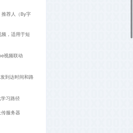
推荐人（By字
流畅视频，适用于短
be视频联动
出发到达时间和路
化学习路径
不上传服务器