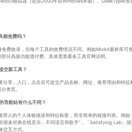
dows93模拟器（还原2000年前Windows界面）、GeekType
具都免费吗？
身免费收录，但每个工具的收费情况不同。例如Mixkit素材库可
但部分高级功能需付费。具体需查看各工具官网说明。
提交新工具？
我要分享」入口，点击后可提交产品名称、网址、推荐理由和特征
或分类页。
般的导航站有什么不同？
有推荐人的个人体验描述和特征标签，而非简单的链接列表。例如
很多经典在线音乐，不同语言和歌手”，「Satisfying Lab」
体交互方式。