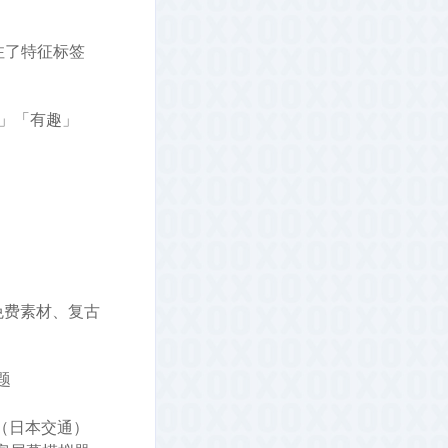
注了特征标签
用」「有趣」
免费素材、复古
题
（日本交通）