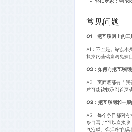
怀旧玩家
：Win
常见问题
Q1：挖互联网上的工
A1：不全是。站点本
换案内基础查询免费
Q2：如何向挖互联网
A2：页面底部有「
后可能被收录到首页
Q3：挖互联网和一
A3：每个条目都附
条目写了“可以直接收听
气泡膜、弹弹珠”的具