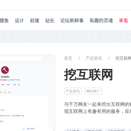
摸鱼
设计
前端
站长
论坛新鲜事
有趣的灵魂
羊毛
首页
产品资讯
挖互联
挖互联网
产品资讯
网站推广
与千万网友一起来挖出互联网的
现互联网上有趣有用的服务，应