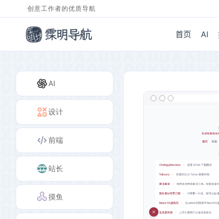
创意工作者的优质导航
首页
AI
AI
设计
前端
站长
摸鱼