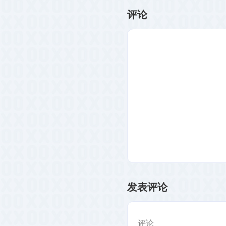
革。
导航你的网站世界。
评论
发表评论
评论