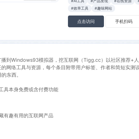
#AI工具
#产品发现
#在线资源
#效率工具
#趣味网站
点击访问
手机扫码
播到Windows93模拟器，挖互联网（Tigg.cc）以社区推荐
验证的网络工具与资源，每个条目附带用户标签、作者和简短实测
用的东西。
工具本身免费或含付费功能
藏有趣有用的互联网产品