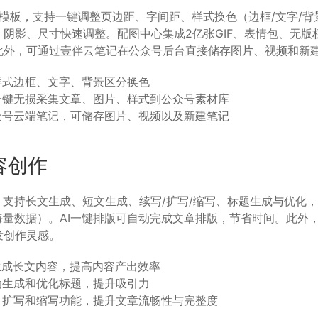
式模板，支持一键调整页边距、字间距、样式换色（边框/文字/背
阴影、尺寸快速调整。配图中心集成2亿张GIF、表情包、无版
此外，可通过壹伴云笔记在公众号后台直接储存图片、视频和新
样式边框、文字、背景区分换色
一键无损采集文章、图片、样式到公众号素材库
众号云端笔记，可储存图片、视频以及新建笔记
容创作
，支持长文生成、短文生成、续写/扩写/缩写、标题生成与优化，
海量数据）。AI一键排版可自动完成文章排版，节省时间。此外
发创作灵感。
I生成长文内容，提高内容产出效率
动生成和优化标题，提升吸引力
、扩写和缩写功能，提升文章流畅性与完整度