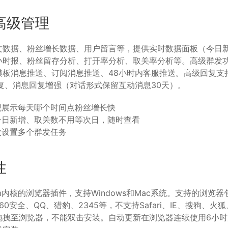
高级管理
文数据、粉丝增长数据、用户留言等，提供实时数据面板（今日新
小时报、粉丝留存分析、打开率分析、取关率分析等。高级群发
模板消息推送、订阅消息推送、48小时内客服推送。高级回复支
复、消息回复增强（对话形式保留互动消息30天）。
观展示每天哪个时间点粉丝增长快
今日新增、取关数不用等次日，随时查看
次设置多个群发任务
性
um内核的浏览器插件，支持Windows和Mac系统。支持的浏览器包
、360安全、QQ、猎豹、2345等，不支持Safari、IE、搜狗、
拖拽至浏览器，不能双击安装。自动更新在浏览器连续使用6小时