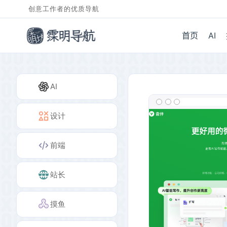
创意工作者的优质导航
首页
AI
AI
设计
前端
站长
摸鱼