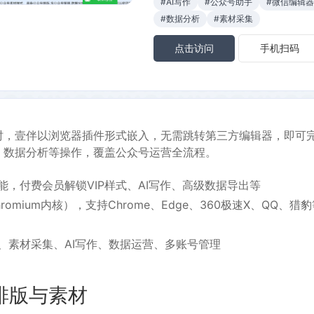
#AI写作
#公众号助手
#微信编辑器
#数据分析
#素材采集
点击访问
手机扫码
时，壹伴以浏览器插件形式嵌入，无需跳转第三方编辑器，即可
、数据分析等操作，覆盖公众号运营全流程。
能，付费会员解锁VIP样式、AI写作、高级数据导出等
omium内核），支持Chrome、Edge、360极速X、QQ、猎
、素材采集、AI写作、数据运营、多账号管理
排版与素材