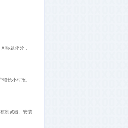
AI标题评分，
户增长小时报、
m内核浏览器。安装