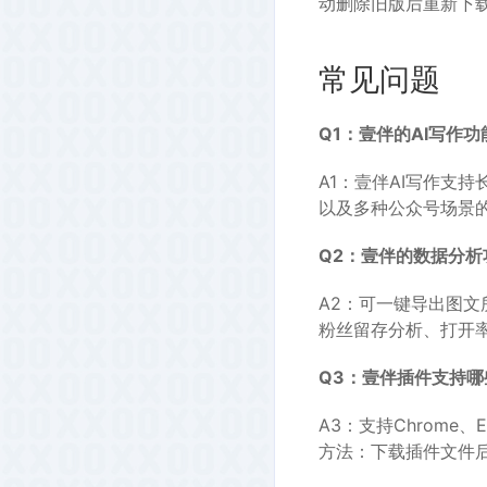
动删除旧版后重新下
常见问题
Q1：壹伴的AI写作
A1：壹伴AI写作支
以及多种公众号场景
Q2：壹伴的数据分
A2：可一键导出图
粉丝留存分析、打开
Q3：壹伴插件支持
A3：支持Chrome、
方法：下载插件文件