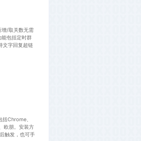
增/取关数无需
功能包括定时群
持文字回复超链
括Chrome、
火狐、欧朋。安装方
后触发，也可手