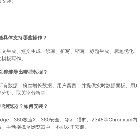
载安装。
功能具体支持哪些操作？
持长文生成、短文生成、续写、扩写、缩写、标题生成、标题优化、
的模板写作。
析功能能导出哪些数据？
文所有数据、粉丝增长数据、用户留言，并提供实时数据面板、用
率分析、取关率分析等。
哪些浏览器？如何安装？
Edge、360极速X、360安全、QQ、猎豹、2345等Chromiu
后，手动拖拽至浏览器中，不能双击安装。