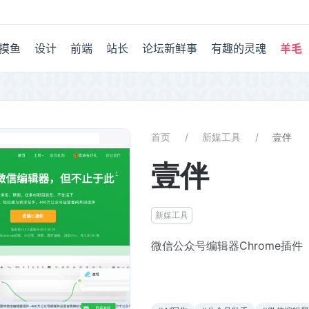
摸鱼
设计
前端
站长
论坛新鲜事
有趣的灵魂
羊毛
首页
新媒工具
壹伴
壹伴
新媒工具
微信公众号编辑器Chrome插件