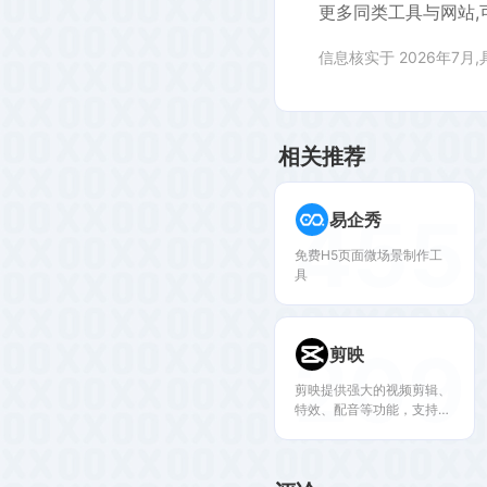
更多同类工具与网站,
信息核实于 2026年7月
相关推荐
455
易企秀
免费H5页面微场景制作工
具
209
剪映
剪映提供强大的视频剪辑、
特效、配音等功能，支持多
平台发布，适合短视频创作
者与内容运营者。