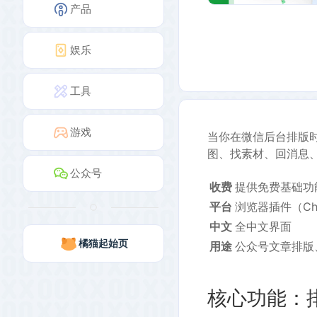
产品
娱乐
工具
游戏
当你在微信后台排版
图、找素材、回消息
公众号
收费
提供免费基础功
平台
浏览器插件（Chr
中文
全中文界面
橘猫起始页
用途
公众号文章排版
核心功能：