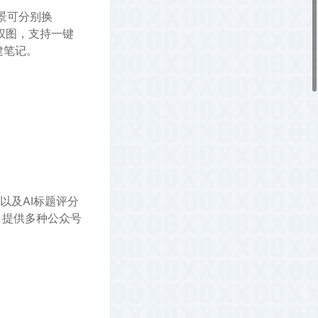
景可分别换
权图，支持一键
建笔记。
以及AI标题评分
，提供多种公众号