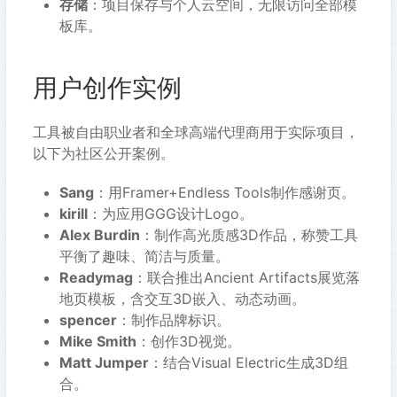
存储
：项目保存与个人云空间，无限访问全部模
板库。
用户创作实例
工具被自由职业者和全球高端代理商用于实际项目，
以下为社区公开案例。
Sang
：用Framer+Endless Tools制作感谢页。
kirill
：为应用GGG设计Logo。
Alex Burdin
：制作高光质感3D作品，称赞工具
平衡了趣味、简洁与质量。
Readymag
：联合推出Ancient Artifacts展览落
地页模板，含交互3D嵌入、动态动画。
spencer
：制作品牌标识。
Mike Smith
：创作3D视觉。
Matt Jumper
：结合Visual Electric生成3D组
合。