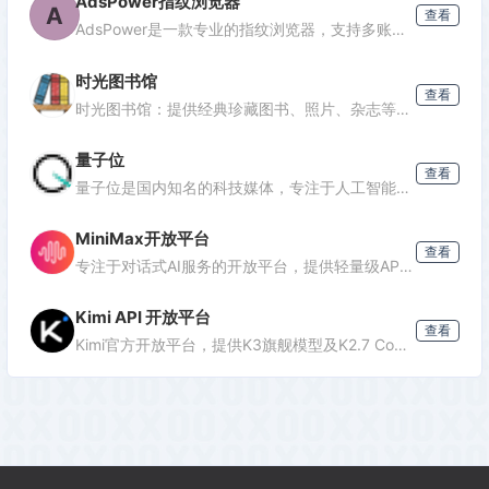
AdsPower指纹浏览器
A
查看
AdsPower是一款专业的指纹浏览器，支持多账号防关联管理，适用于跨境电商、广告投放、社媒营销等场景，提供独立浏览器环境，降低封号风险。
时光图书馆
查看
时光图书馆：提供经典珍藏图书、照片、杂志等文化资源的数字平台。
量子位
查看
量子位是国内知名的科技媒体，专注于人工智能领域，提供最新AI资讯、行业分析和深度报道，是了解AI发展的重要窗口。
MiniMax开放平台
查看
专注于对话式AI服务的开放平台，提供轻量级API接口，支持多轮对话、文本生成等功能，适合需要快速集成对话能力的开发者。
Kimi API 开放平台
查看
Kimi官方开放平台，提供K3旗舰模型及K2.7 Code编程模型API，支持1M token上下文、联网搜索及代码执行，助力开发者高效构建智能应用。