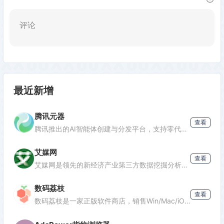
评论
最近新增
腾讯元器
查看
腾讯推出的AI智能体创建与分发平台，支持零代码开发专属AI聊天机器人，深度集成腾讯生态能力，可分发至微信等渠道。
艾媒网
查看
发表评论
艾媒网是领先的新经济产业第三方数据挖掘分析机构，提供行业报告、消费洞察和商业趋势数据，覆盖AI、电商、汽车等多个领域。
数码荔枝
查看
数码荔枝是一家正版软件商店，销售Win/Mac/iOS/Android平台的影音、办公、设计等软件，并提供使用教程和会员优惠。