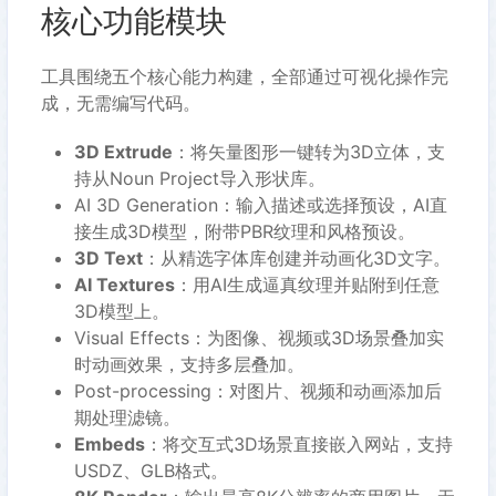
核心功能模块
工具围绕五个核心能力构建，全部通过可视化操作完
成，无需编写代码。
3D Extrude
：将矢量图形一键转为3D立体，支
持从Noun Project导入形状库。
AI 3D Generation：输入描述或选择预设，AI直
接生成3D模型，附带PBR纹理和风格预设。
3D Text
：从精选字体库创建并动画化3D文字。
AI Textures
：用AI生成逼真纹理并贴附到任意
3D模型上。
Visual Effects：为图像、视频或3D场景叠加实
时动画效果，支持多层叠加。
Post-processing：对图片、视频和动画添加后
期处理滤镜。
Embeds
：将交互式3D场景直接嵌入网站，支持
USDZ、GLB格式。