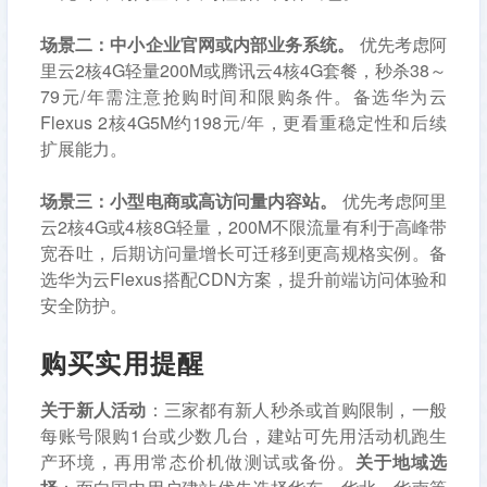
场景二：中小企业官网或内部业务系统。
优先考虑阿
里云2核4G轻量200M或腾讯云4核4G套餐，秒杀38～
79元/年需注意抢购时间和限购条件。备选华为云
Flexus 2核4G5M约198元/年，更看重稳定性和后续
扩展能力。
场景三：小型电商或高访问量内容站。
优先考虑阿里
云2核4G或4核8G轻量，200M不限流量有利于高峰带
宽吞吐，后期访问量增长可迁移到更高规格实例。备
选华为云Flexus搭配CDN方案，提升前端访问体验和
安全防护。
购买实用提醒
关于新人活动
：三家都有新人秒杀或首购限制，一般
每账号限购1台或少数几台，建站可先用活动机跑生
产环境，再用常态价机做测试或备份。
关于地域选