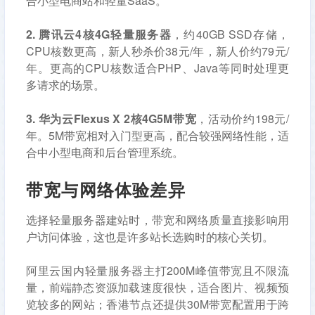
合小型电商站和轻量SaaS。
2. 腾讯云4核4G轻量服务器
，约40GB SSD存储，
CPU核数更高，新人秒杀价38元/年，新人价约79元/
年。更高的CPU核数适合PHP、Java等同时处理更
多请求的场景。
3. 华为云Flexus X 2核4G5M带宽
，活动价约198元/
年。5M带宽相对入门型更高，配合较强网络性能，适
合中小型电商和后台管理系统。
带宽与网络体验差异
选择轻量服务器建站时，带宽和网络质量直接影响用
户访问体验，这也是许多站长选购时的核心关切。
阿里云国内轻量服务器主打200M峰值带宽且不限流
量，前端静态资源加载速度很快，适合图片、视频预
览较多的网站；香港节点还提供30M带宽配置用于跨