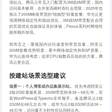
境站点。腾讯云常见入门配置为3M或6M带宽，国内
访问基本够用，在并发高峰时吞吐会受限；2025年也
推出了200M峰值带宽的"锐驰型"轻量套餐。华为云更
强调网络稳定性和路由优化，3M或5M带宽配合合理
的页面优化也能保证良好体验，Flexus系列对网络性
能有额外加强。
简而言之：重视国内访问速度和带宽容量，阿里云
200M套餐优势明显；看中网络稳定性和BGP质量，
华为云值得考虑；追求CPU核数高且低价的方案，腾
讯云更合适。
按建站场景选型建议
场景一：个人博客或作品集展示站。
优先考虑阿里云
2核2G轻量服务器，200M带宽秒杀38～68元/年，安
装WordPress或Typecho非常顺手。备选腾讯云2核
2G3M在68元左右/年，或华为云2核2G3M活动36～
46元/年，访问量不大时性价比同样出色。