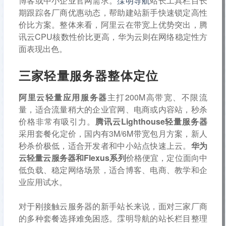
博客或中小企业官网需求。
霂明导航
站长工具栏目长
期跟踪各厂商优惠动态，帮助建站新手快速锁定高性
价比方案。整体来看，阿里云在带宽上优势突出，腾
讯云CPU核数性价比更高，华为云则在网络稳定性方
面表现出色。
三家轻量服务器整体定位
阿里云轻量应用服务器
主打200M高带宽、不限流
量，适合流量稍大的企业官网、电商或内容站，秒杀
价格非常有吸引力。
腾讯云Lighthouse轻量服务器
采用套餐化定价，国内有3M/6M带宽包月方案，新人
秒杀价极低，适合开发者和中小站点快速上云。
华为
云轻量云服务器和Flexus系列
价格便宜，定位面向中
低负载、稳定网络场景，适合博客、电商、教学和企
业应用试水。
对于刚接触云服务器的新手站长来说，面对三家厂商
的多种套餐选择难免困惑。霂明导航的站长栏目整理