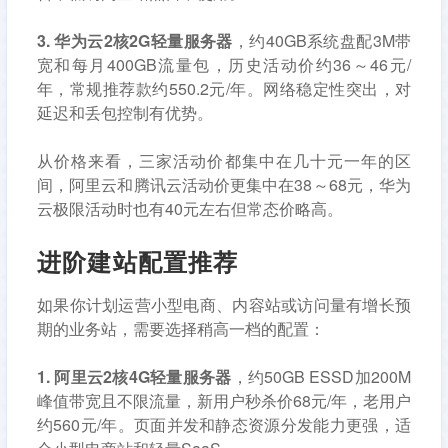
3. 华为云2核2G轻量服务器
，约40GB系统盘配3M带
宽和每月400GB流量包，历史活动价约36～46元/
年，常规推荐款约550.2元/年。网络稳定性突出，对
延迟和丢包控制有优势。
从价格来看，三家活动价都集中在几十元一年的区
间，阿里云和腾讯云活动价更集中在38～68元，华为
云极限活动时也有40元左右但常态价略高。
进阶建站配置推荐
如果你计划运营小型电商、内容站或访问量有增长预
期的业务站，需要选择稍高一档的配置：
1. 阿里云2核4G轻量服务器
，约50GB ESSD加200M
峰值带宽且不限流量，新用户秒杀价68元/年，老用户
约560元/年。页面并发和静态资源分发能力更强，适