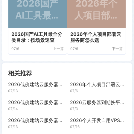
2026国产
2026年个
AI工具最全
人项目部署
分类目录：
云服务商怎
2026国产AI工具最全分
2026年个人项目部署云
按场景速查
么选
类目录：按场景速查
服务商怎么选
07/6
上一篇
07/6
下一篇
相关推荐
2026低价建站云服务器推荐：百元预算怎么选
2026年个人项目部署云服务商怎么选
07/13
07/6
2026低价建站云服务器推荐：月费百元内方案
2026云服务器到期换平台优惠力度对比
07/14
07/3
2026低价建站云服务器推荐：百元方案对比
2026个人开发自用VPS稳定选购指南
07/13
07/16