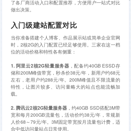
了各厂商活动入口和配置推荐，方便用户一站式对比
做出决策。
入门级建站配置对比
当你准备搭建个人博客、作品展示站或简单企业官网
时，2核2G的入门配置已经足够使用。三家在这一档
位的活动价格和特性各有侧重：
1. 阿里云2核2G轻量服务器
，配备约40GB ESSD存
储和200M峰值带宽，秒杀价38元/年，新用户约68元
左右，老用户约288元/年。200M峰值且不限流量的
特性，让图片较多、访问量略大的站点也能流畅加
载。
2. 腾讯云2核2G轻量服务器
，约40GB SSD搭配3M带
宽和每月200GB流量包，活动价约38元/年，常规新
人价68～79元/年。3M固定带宽按月流量包计费，适
合中低访问量站点日常使用。