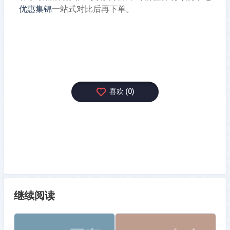
优惠集锦
一站式对比后再下单。
喜
欢
(
0
)
继续阅读